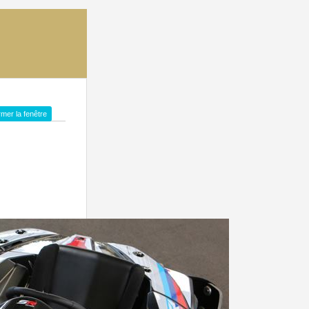
mer la fenêtre