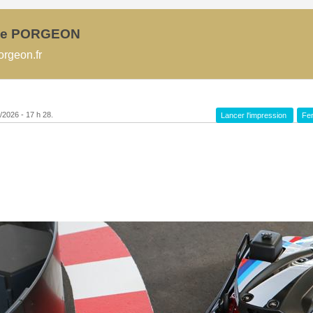
ne PORGEON
rgeon.fr
8/2026 - 17 h 28.
Lancer l'impression
Fer