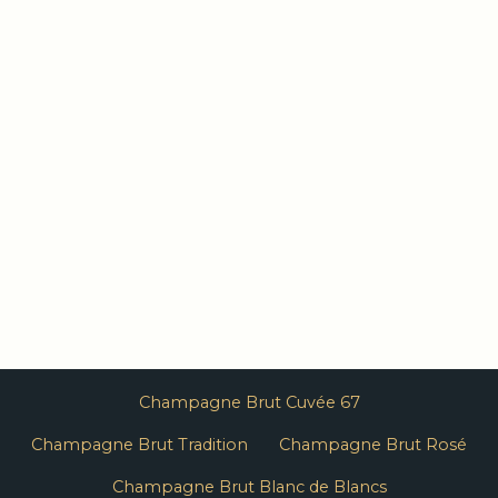
Champagne Brut Cuvée 67
Champagne Brut Tradition
Champagne Brut Rosé
Champagne Brut Blanc de Blancs