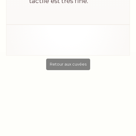
tactile est très fine.
Retour aux cuvées