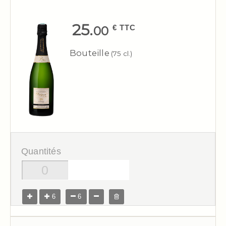
25.
€ TTC
00
Bouteille
(75 cl.)
Quantités
6
6