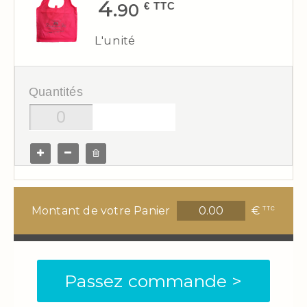
4.
€ TTC
90
L'unité
Quantités
Montant de votre Panier
€
TTC
Passez commande >