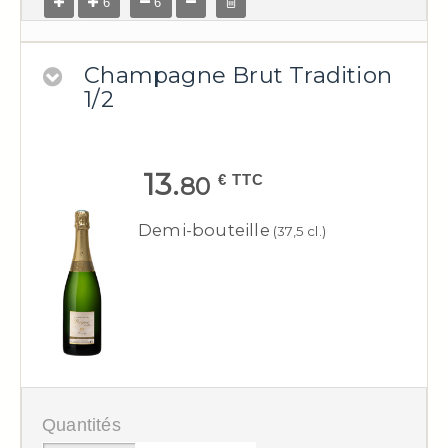
6
6
Champagne Brut Tradition
1/2
13.
€ TTC
80
Demi-bouteille
(37,5 cl.)
Quantités