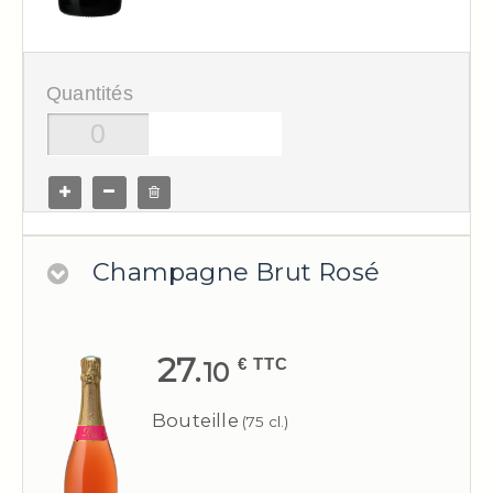
Quantités
Champagne Brut Rosé
27.
€ TTC
10
Bouteille
(75 cl.)