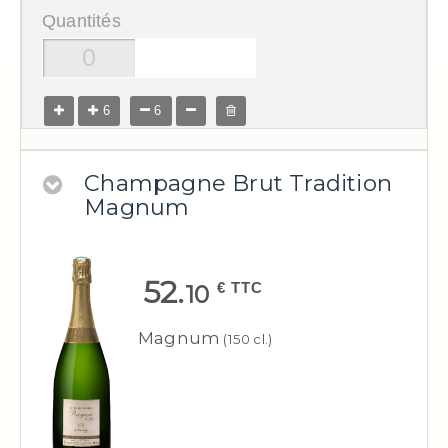
Quantités
6
6
Champagne Brut Tradition
Magnum
52.
€ TTC
10
Magnum
(150 cl.)