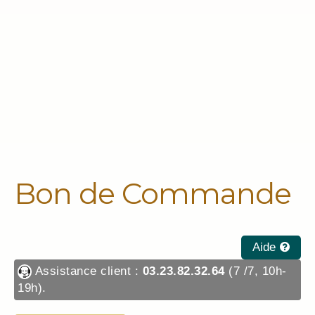
Bon de Commande
Aide
Assistance client :
03.23.82.32.64
(7 /7, 10h-
19h).