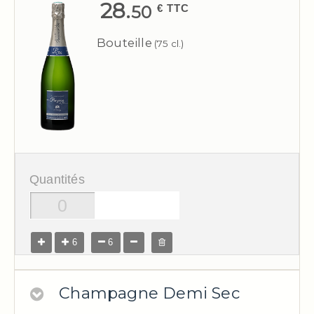
28.
€ TTC
50
Bouteille
(75 cl.)
Quantités
6
6
Champagne Demi Sec