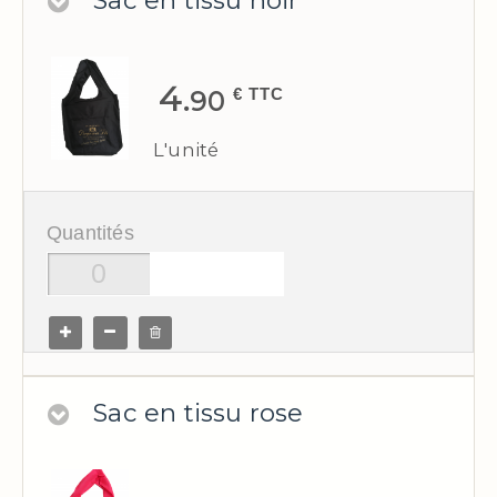
4.
€ TTC
90
L'unité
Quantités
Sac en tissu rose