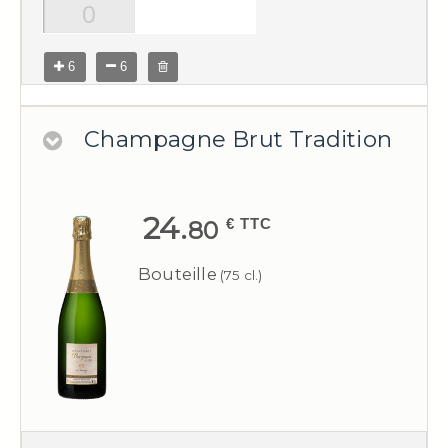
6
6
Champagne Brut Tradition
24.
€ TTC
80
Bouteille
(75 cl.)