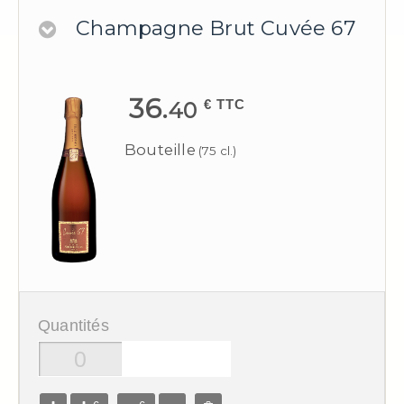
Champagne Brut Cuvée 67
36.
€ TTC
40
Bouteille
(75 cl.)
Quantités