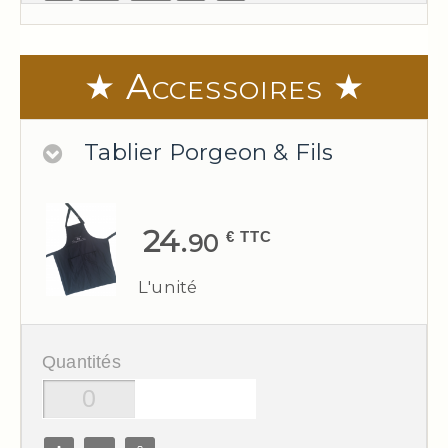
★ Accessoires ★
Tablier Porgeon & Fils
24.
€ TTC
90
L'unité
Quantités