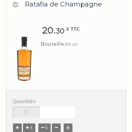
Ratafia de Champagne
20.
€ TTC
30
Bouteille
(70 cl.)
Quantités
6
6