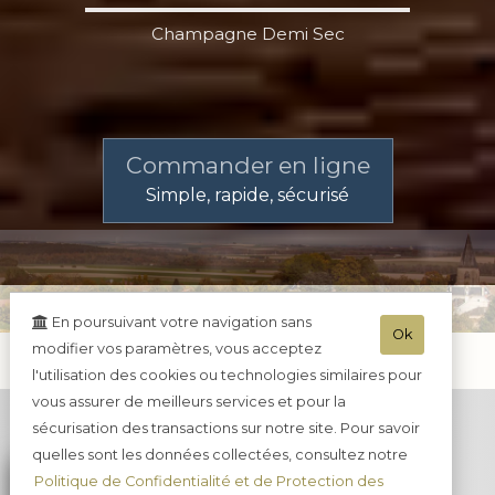
Champagne Demi Sec
Commander en ligne
Simple, rapide, sécurisé
En poursuivant votre navigation sans
Ok
modifier vos paramètres, vous acceptez
l'utilisation des cookies ou technologies similaires pour
vous assurer de meilleurs services et pour la
sécurisation des transactions sur notre site. Pour savoir
quelles sont les données collectées, consultez notre
Politique de Confidentialité et de Protection des