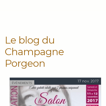
Le blog du
Champagne
Porgeon
17 nov. 2017
ÉVÉNEMENTS