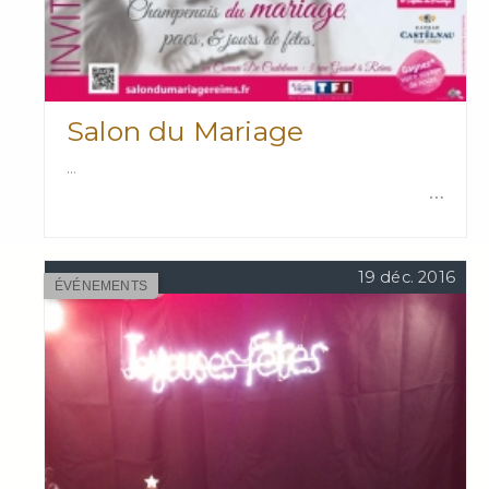
Salon du Mariage
...
…
19 déc. 2016
ÉVÉNEMENTS