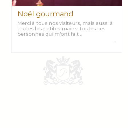
Noël gourmand
Merci à tous nos visiteurs, mais aussi à
toutes les petites mains, toutes ces
personnes qui m'ont fait ...
…