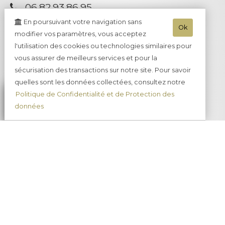
06.82.93.86.95
En poursuivant votre navigation sans
Ok
modifier vos paramètres, vous acceptez
l'utilisation des cookies ou technologies similaires pour
vous assurer de meilleurs services et pour la
sécurisation des transactions sur notre site. Pour savoir
quelles sont les données collectées, consultez notre
Politique de Confidentialité et de Protection des
données
Recevoir notre
Lettre d'information
Rester informer de nos salons et manifestations.