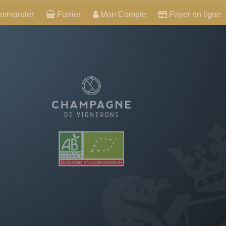
mmander
Panier
Mon Compte
Payer en ligne