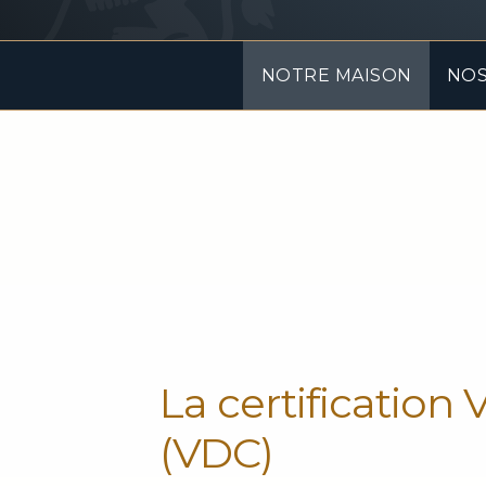
NOTRE MAISON
NOS
La certificatio
(VDC)