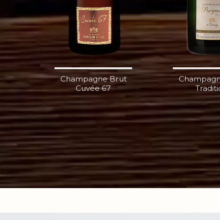
Champagne Brut
Champagn
Cuvée 67
Tradit