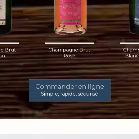
e Brut
Champagne Brut
Champ
ion
Rosé
Blanc
Commander en ligne
Simple, rapide, sécurisé