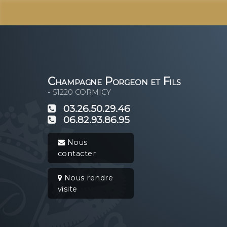
Champagne Porgeon et Fils
- 51220
CORMICY
03.26.50.29.46
06.82.93.86.95
Nous
contacter
Nous rendre
visite