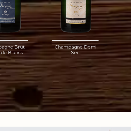
agne Brut
Champagne Demi
 de Blancs
Sec