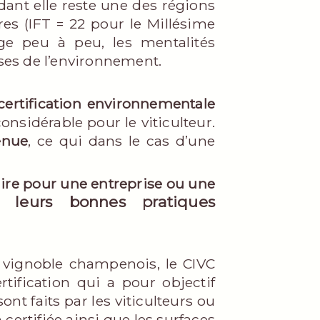
ndant elle reste une des régions
ires (IFT = 22 pour le Millésime
ge peu à peu, les mentalités
uses de l’environnement.
certification environnementale
sidérable pour le viticulteur.
enue
, ce qui dans le cas d’une
ire pour une entreprise ou une
r leurs bonnes pratiques
e vignoble champenois, le CIVC
tification qui a pour objectif
nt faits par les viticulteurs ou
certifiée ainsi que les surfaces