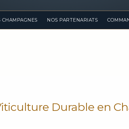
 CHAMPAGNES
NOS PARTENARIATS
COMMA
n Viticulture Durable en