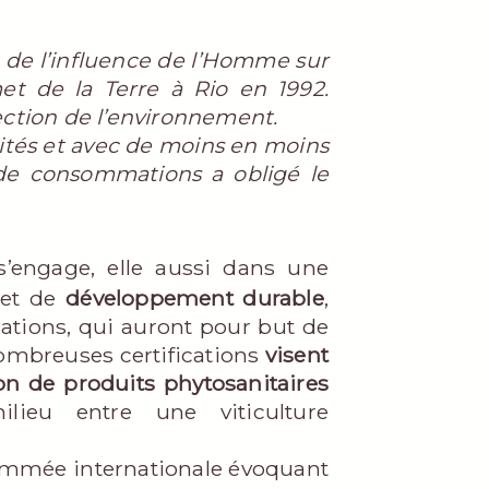
 de l’influence de l’Homme sur
et de la Terre à Rio en 1992.
ction de l’environnement.
tés et avec de moins en moins
 de consommations a obligé le
 s’engage, elle aussi dans une
et de
développement durable
,
cations, qui auront pour but de
nombreuses certifications
visent
tion de produits phytosanitaires
lieu entre une viticulture
ommée internationale évoquant