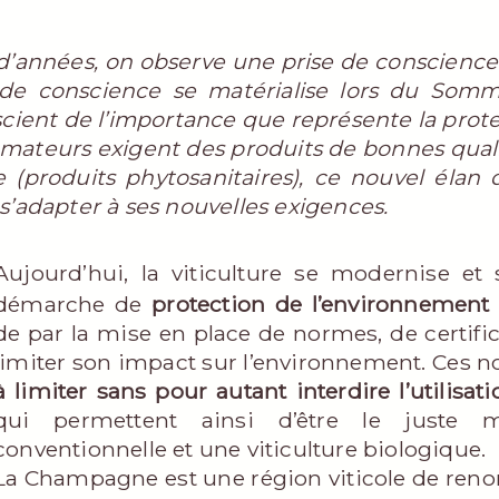
d’années, on observe une prise de conscience
 de conscience se matérialise lors du Somm
ent de l’importance que représente la prote
mateurs exigent des produits de bonnes quali
e (produits phytosanitaires), ce nouvel élan
s’adapter à ses nouvelles exigences.
Aujourd’hui, la viticulture se modernise et
démarche de
protection de l’environnement
de par la mise en place de normes, de certifi
limiter son impact sur l’environnement. Ces 
à limiter sans pour autant interdire l’utilisa
qui permettent ainsi d’être le juste mi
conventionnelle et une viticulture biologique.
La Champagne est une région viticole de ren