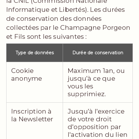
la CNIL (Commission Nationale
Informatique et Libertés). Les durées
de conservation des données
collectées par le Champagne Porgeon
et Fils sont les suivantes :
Type de données
Durée de conservation
Cookie
Maximum 1an, ou
anonyme
jusqu’à ce que
vous les
supprimiez.
Inscription à
Jusqu’à l'exercice
la Newsletter
de votre droit
d'opposition par
l'activation du lien