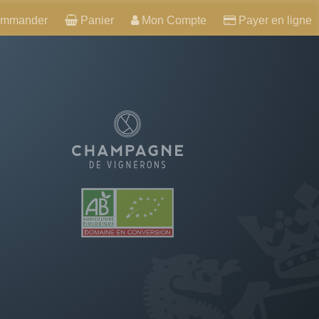
mmander
Panier
Mon Compte
Payer en ligne