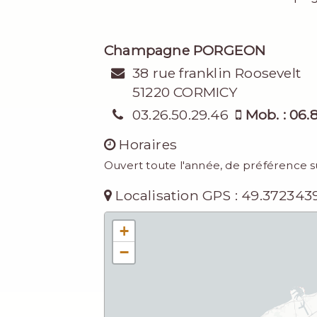
Champagne PORGEON
38 rue franklin Roosevelt
51220 CORMICY
03.26.50.29.46
Mob. : 06.8
Horaires
Ouvert toute l'année, de préférence s
Localisation GPS : 49.3723439
+
−