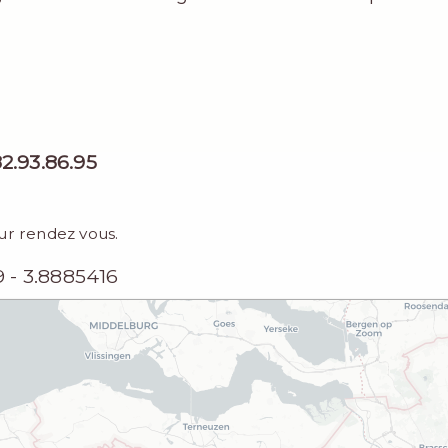
2.93.86.95
ur rendez vous.
 - 3.8885416