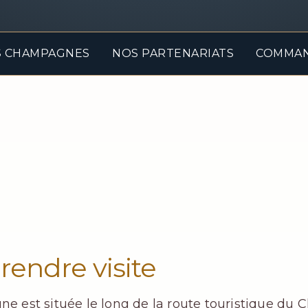
 CHAMPAGNES
NOS PARTENARIATS
COMMA
endre visite
 est située le long de la route touristique du