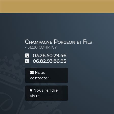
Champagne Porgeon et Fils
- 51220
CORMICY
03.26.50.29.46
06.82.93.86.95
Nous
contacter
Nous rendre
visite