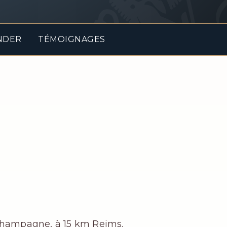
NDER
TÉMOIGNAGES
 Champagne, à 15 km Reims.