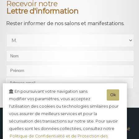
Recevoir notre
Lettre d'information
Rester informer de nos salons et manifestations.
En poursuivant votre navigation sans
Ok
modifier vos paramètres, vous acceptez
l'utilisation des cookies ou technologies similaires pour
vous assurer de meilleurs services et pour la
Champagne Brut Cuvée 67
sécurisation des transactions sur notre site. Pour savoir
Champagne Brut Tradition
Champagne Brut Rosé
quelles sont les données collectées, consultez notre
Politique de Confidentialité et de Protection des