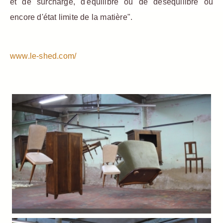
et de surcharge, d'équilibre ou de déséquilibre ou
encore d'état limite de la matière".
www.le-shed.com/