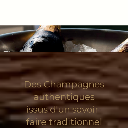
Des Champagnes
authentiques
issus d'un savoir-
faire traditionnel