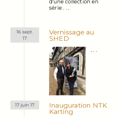
d’une collection en
série . . .
Vernissage au
16 sept.
SHED
17
. . .
Inauguration NTK
17 juin 17
Karting