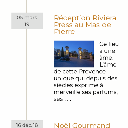
Réception Riviera
05 mars
Press au Mas de
19
Pierre
Ce lieu
a une
âme.
L’âme
de cette Provence
unique qui depuis des
siècles exprime à
merveille ses parfums,
ses . . .
Noël Gourmand
16 déc. 18