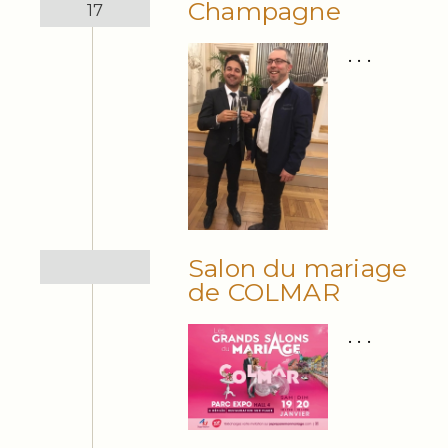
Champagne
17
. . .
Salon du mariage
de COLMAR
. . .