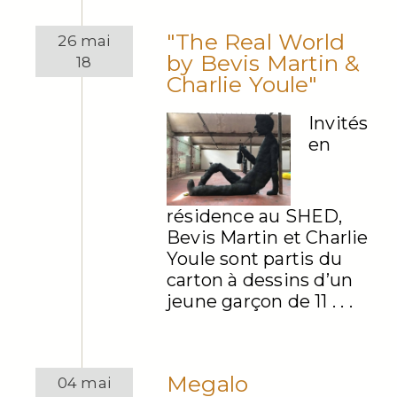
"The Real World
26 mai
by Bevis Martin &
18
Charlie Youle"
Invités
en
résidence au SHED,
Bevis Martin et Charlie
Youle sont partis du
carton à dessins d’un
jeune garçon de 11 . . .
Megalo
04 mai