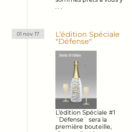
. . .
L’édition Spéciale
01 nov. 17
"Défense"
L’édition Spéciale #1
¨Défense¨ sera la
première bouteille,