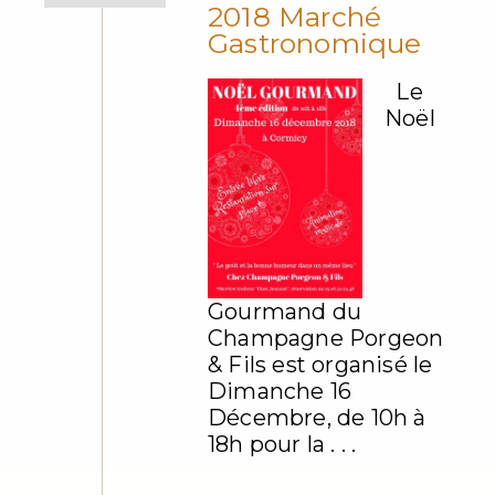
2018 Marché
Gastronomique
Le
Noël
Gourmand du
Champagne Porgeon
& Fils est organisé le
Dimanche 16
Décembre, de 10h à
18h pour la . . .