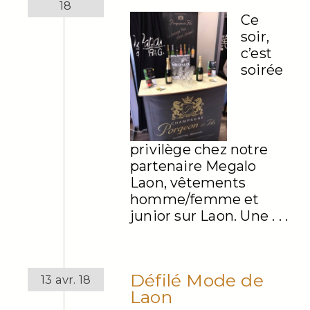
18
Ce
soir,
c’est
soirée
privilège chez notre
partenaire Megalo
Laon, vêtements
homme/femme et
junior sur Laon. Une . . .
Défilé Mode de
13 avr. 18
Laon