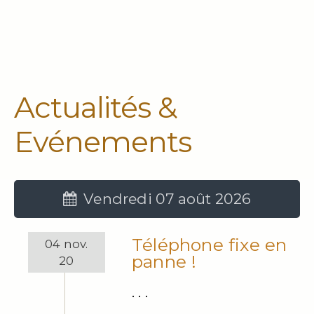
Actualités &
Evénements
Vendredi 07 août 2026
Téléphone fixe en
04 nov.
panne !
20
. . .