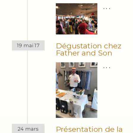
. . .
Dégustation chez
19 mai 17
Father and Son
. . .
Présentation de la
24 mars