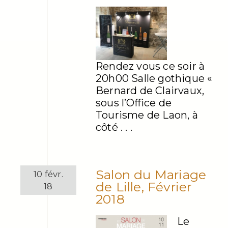
Rendez vous ce soir à
20h00 Salle gothique «
Bernard de Clairvaux,
sous l’Office de
Tourisme de Laon, à
côté . . .
Salon du Mariage
10 févr.
de Lille, Février
18
2018
Le