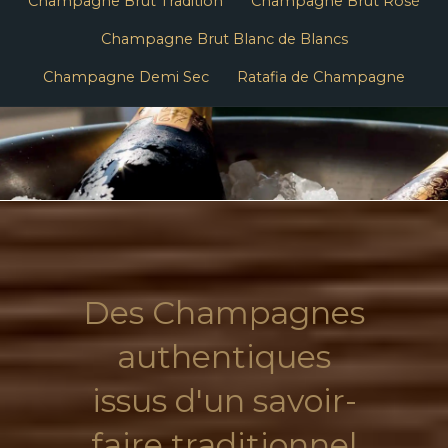
Champagne Brut Tradition
Champagne Brut Rosé
Champagne Brut Blanc de Blancs
Champagne Demi Sec
Ratafia de Champagne
Des Champagnes
authentiques
issus d'un savoir-
faire traditionnel