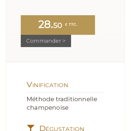
28.
50
 € TTC.
Commander >
Vinification
Méthode traditionnelle
champenoise
Dégustation