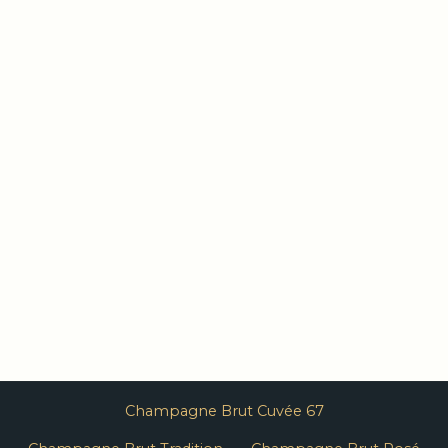
Champagne Brut Cuvée 67