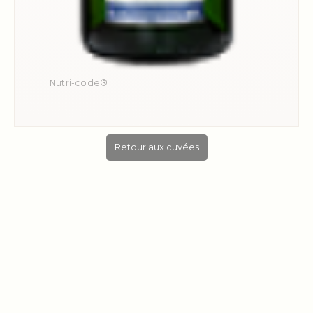
Nutri-code®
Retour aux cuvées