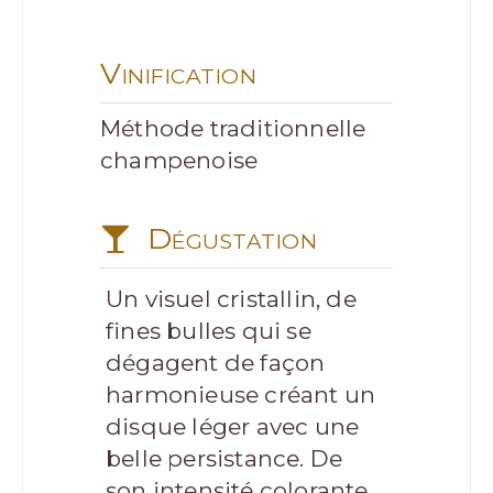
Vinification
Méthode traditionnelle
champenoise
Dégustation
Un visuel cristallin, de
fines bulles qui se
dégagent de façon
harmonieuse créant un
disque léger avec une
belle persistance. De
son intensité colorante