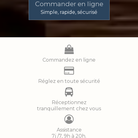
Commander en ligne
Simple, rapide, sécurisé
Commandez en ligne
Réglez en toute sécurité
Réceptionnez
tranquillement chez vous
Assistance
7j /7, 9h à 20h.