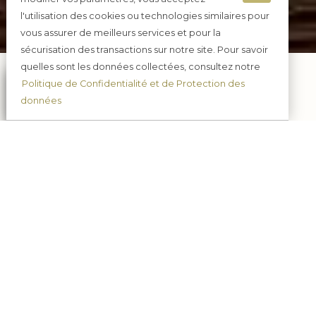
l'utilisation des cookies ou technologies similaires pour
vous assurer de meilleurs services et pour la
sécurisation des transactions sur notre site. Pour savoir
quelles sont les données collectées, consultez notre
Politique de Confidentialité et de Protection des
données
Commandez en ligne
Réglez en toute sécurité
Réceptionnez
tranquillement chez vous
Assistance
7j /7, 9h à 20h.
03.23.82.32.64