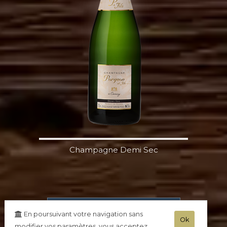
Champagne Demi Sec
Commander en ligne
En poursuivant votre navigation sans
Ok
Simple, rapide, sécurisé
modifier vos paramètres, vous acceptez