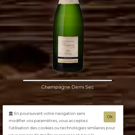
Champagne Demi Sec
En poursuivant votre navigation sans
Ok
modifier vos paramètres, vous acceptez
Commander en ligne
l'utilisation des cookies ou technologies similaires pour
Simple, rapide, sécurisé