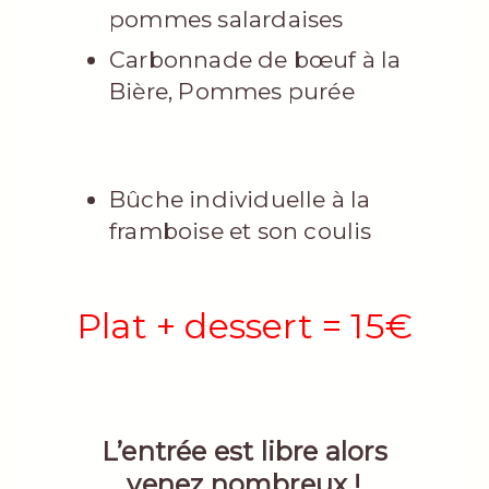
pommes salardaises
Carbonnade de bœuf à la
Bière, Pommes purée
Bûche individuelle à la
framboise et son coulis
Plat + dessert = 15€
L’entrée est libre alors
venez nombreux !