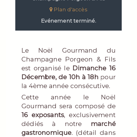
Plan d'accès
Evénement terminé.
Le Noël Gourmand du
Champagne Porgeon & Fils
est organisé le
Dimanche 16
Décembre, de 10h à 18h
pour
la 4ème année consécutive.
Cette année le Noël
Gourmand sera composé de
16 exposants
, exclusivement
dédiés à notre
marché
gastronomique
. (détail dans