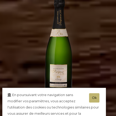
En poursuivant votre navigation sans
Ok
modifier vos paramètres, vous acceptez
l'utilisation des cookies ou technologies similaires pour
Champagne Demi Sec
vous assurer de meilleurs services et pour la