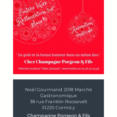
Noël Gourmand 2018 Marché
Gastronomique
38 rue Franklin Roosevelt
51220 Cormicy
Champagne Porgeon & Fils