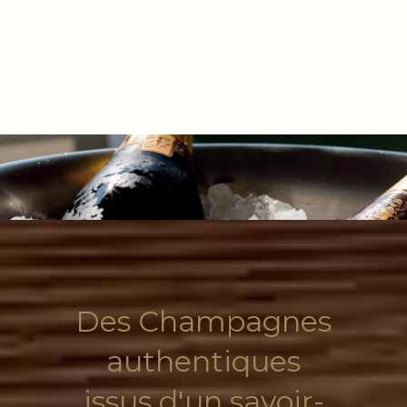
Des Champagnes
authentiques
issus d'un savoir-