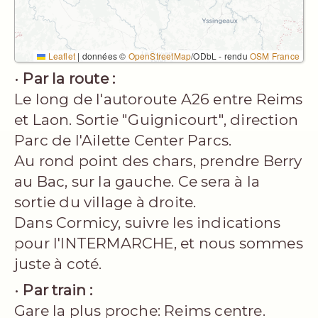
Leaflet
|
données ©
OpenStreetMap
/ODbL - rendu
OSM France
•
Par la route :
Le long de l'autoroute A26 entre Reims
et Laon. Sortie "Guignicourt", direction
Parc de l'Ailette Center Parcs.
Au rond point des chars, prendre Berry
au Bac, sur la gauche. Ce sera à la
sortie du village à droite.
Dans Cormicy, suivre les indications
pour l'INTERMARCHE, et nous sommes
juste à coté.
•
Par train :
Gare la plus proche: Reims centre.