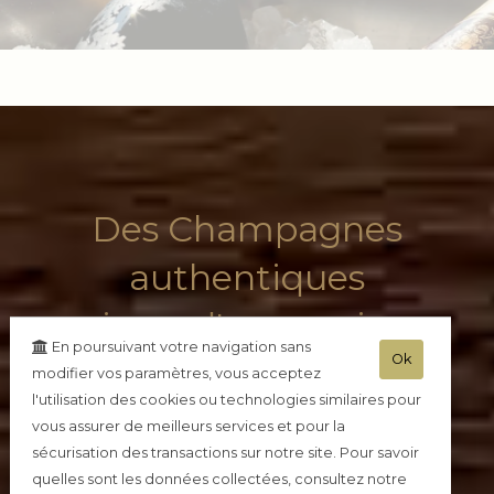
Des Champagnes
authentiques
issus d'un savoir-
En poursuivant votre navigation sans
Ok
faire traditionnel
modifier vos paramètres, vous acceptez
l'utilisation des cookies ou technologies similaires pour
vous assurer de meilleurs services et pour la
sécurisation des transactions sur notre site. Pour savoir
quelles sont les données collectées, consultez notre