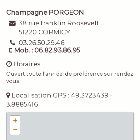
Champagne PORGEON
38 rue franklin Roosevelt
51220 CORMICY
03.26.50.29.46
Mob. : 06.82.93.86.95
Horaires
Ouvert toute l'année, de préférence sur rendez
vous.
Localisation GPS : 49.3723439 -
3.8885416
+
−